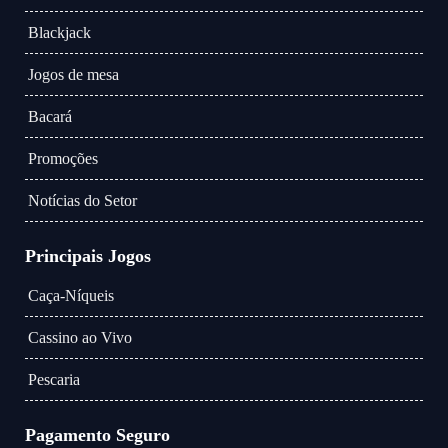
Blackjack
Jogos de mesa
Bacará
Promoções
Notícias do Setor
Principais Jogos
Caça-Níqueis
Cassino ao Vivo
Pescaria
Pagamento Seguro