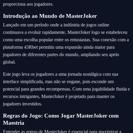
proporciona aos jogadores.
Introdução ao Mundo de MasterJoker
Lançado em um período onde a indústria de jogos online
continuava a evoluir rapidamente, MasterJoker logo se estabeleceu
como uma escolha popular entre os entusiastas. Sua conexão com a
plataforma 43Rbet permitiu uma expansão ainda maior para
jogadores de diferentes partes do mundo, ampliando seu apelo
global.
Este jogo leva os jogadores a uma jornada nostálgica com sua
interface simplificada, mas não se engane, pois esconde um
potencial para grandes recompensas. Com uma jogabilidade fluida e
recursos intrigantes, MasterJoker é projetado para manter os
jogadores investidos.
Regras do Jogo: Como Jogar MasterJoker com
Maestria
Entender as regras de MasterJoker é essencial para maximizar a