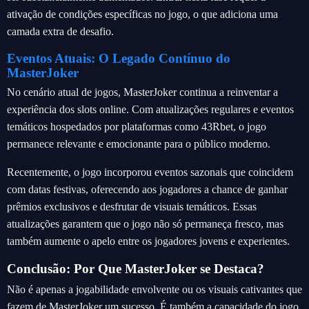
ativação de condições específicas no jogo, o que adiciona uma
camada extra de desafio.
Eventos Atuais: O Legado Contínuo do
MasterJoker
No cenário atual de jogos, MasterJoker continua a reinventar a
experiência dos slots online. Com atualizações regulares e eventos
temáticos hospedados por plataformas como 43Rbet, o jogo
permanece relevante e emocionante para o público moderno.
Recentemente, o jogo incorporou eventos sazonais que coincidem
com datas festivas, oferecendo aos jogadores a chance de ganhar
prêmios exclusivos e desfrutar de visuais temáticos. Essas
atualizações garantem que o jogo não só permaneça fresco, mas
também aumente o apelo entre os jogadores jovens e experientes.
Conclusão: Por Que MasterJoker se Destaca?
Não é apenas a jogabilidade envolvente ou os visuais cativantes que
fazem de MasterJoker um sucesso. É também a capacidade do jogo