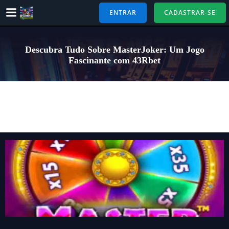
Pular
ENTRAR
CADASTRAR-SE
para
o
conteúdo
Descubra Tudo Sobre MasterJoker: Um Jogo
Fascinante com 43Rbet