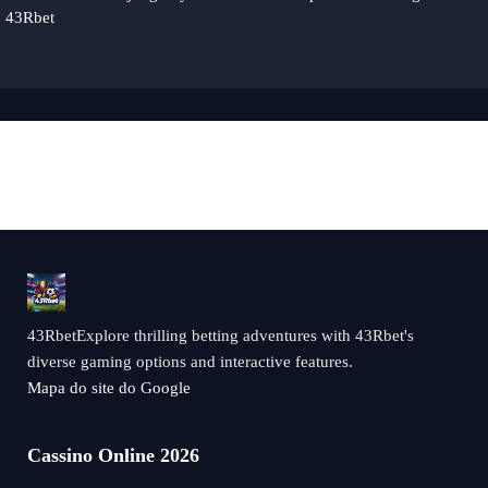
43Rbet
43RbetExplore thrilling betting adventures with 43Rbet's
diverse gaming options and interactive features.
Mapa do site do Google
Cassino Online 2026