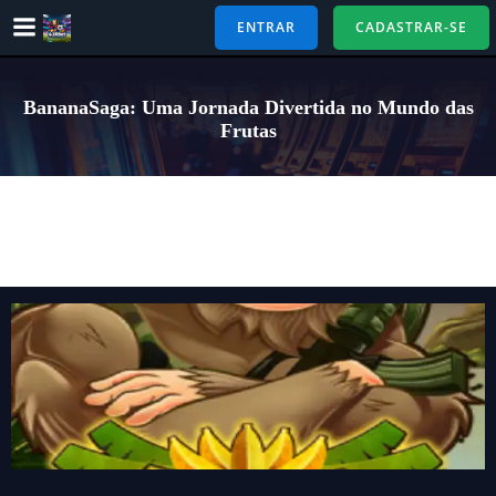
Pular
ENTRAR
CADASTRAR-SE
para
o
conteúdo
BananaSaga: Uma Jornada Divertida no Mundo das
Frutas