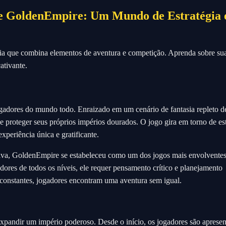
de GoldenEmpire: Um Mundo de Estratégia 
a que combina elementos de aventura e competição. Aprenda sobre sua
ativante.
adores do mundo todo. Enraizado em um cenário de fantasia repleto de 
 e proteger seus próprios impérios dourados. O jogo gira em torno de est
periência única e gratificante.
va, GoldenEmpire se estabeleceu como um dos jogos mais envolventes
dores de todos os níveis, ele requer pensamento crítico e planejamento
s constantes, jogadores encontram uma aventura sem igual.
expandir um império poderoso. Desde o início, os jogadores são apresen