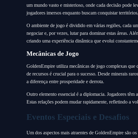
um mundo vasto e misterioso, onde cada decisão pode lev
jogadores imersos enquanto buscam conquistar territórios, 
O ambiente de jogo é dividido em várias regiões, cada um
negociar e, por vezes, lutar para dominar estas áreas. Al
criando uma experiência dinâmica que evolui constantem
Mecânicas de Jogo
GoldenEmpire utiliza mecânicas de jogo complexas que de
de recursos é crucial para o sucesso. Desde minerais raros
a diferença entre prosperidade e derrota.
Outro elemento essencial é a diplomacia. Jogadores têm a 
Estas relações podem mudar rapidamente, refletindo a vola
Eventos Especiais e Desafios
Um dos aspectos mais atraentes de GoldenEmpire são os 