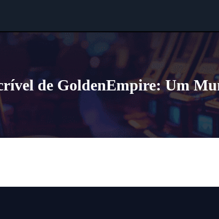
crível de GoldenEmpire: Um Mund