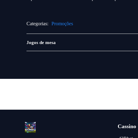
Categorias:
Promoções
Blackjack
Jogos de mesa
Cassino