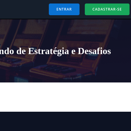
ENTRAR
CADASTRAR-SE
o de Estratégia e Desafios