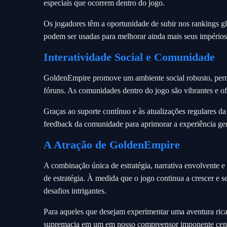
especiais que ocorrem dentro do jogo.
Os jogadores têm a oportunidade de subir nos rankings g
podem ser usadas para melhorar ainda mais seus impérios
Interatividade Social e Comunidade
GoldenEmpire promove um ambiente social robusto, permit
fóruns. As comunidades dentro do jogo são vibrantes e of
Graças ao suporte contínuo e às atualizações regulares 
feedback da comunidade para aprimorar a experiência ger
A Atração de GoldenEmpire
A combinação única de estratégia, narrativa envolvente e
de estratégia. À medida que o jogo continua a crescer e 
desafios intrigantes.
Para aqueles que desejam experimentar uma aventura ric
supremacia em um em nosso compreensor imponente cenári