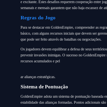
e excitante. Estes desafios requerem cooperação entre jog
semanais e mensais garantem que não haja escassez de at
Regras do Jogo
Para se destacar em GoldenEmpire, compreender as regras 
básico, com alguns recursos iniciais que devem ser geren
que pode ser feito através de batalhas ou negociações.
Os jogadores devem equilibrar a defesa de seus territóri
prevenir invasões inimigas. O sucesso no GoldenEmpire n
recursos acumulados e pel
ar alianças estratégicas.
Sistema de Pontuação
GoldenEmpire adota um sistema de pontuação baseada em 
estabilidade das alianças formadas. Pontos adicionais são