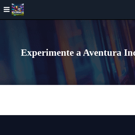
Pular
para
o
conteúdo
Experimente a Aventura In