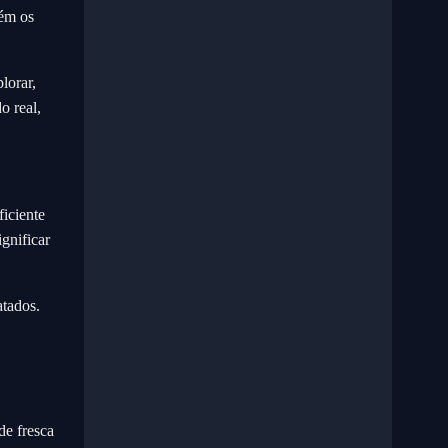
tém os
lorar,
o real,
iciente
ignificar
atados.
de fresca