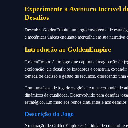
Experimente a Aventura Incrível 
Desafios
Descubra GoldenEmpire, um jogo envolvente de estratégi
e mecânicas únicas enquanto mergulha em sua narrativa c
Introdução ao GoldenEmpire
GoldenEmpire é um jogo que captura a imaginação de jog
exploração, ele desafia os jogadores a construir, expandir
tomada de decisão e gestão de recursos, oferecendo uma ex
Com uma base de jogadores global e uma comunidade ati
dinâmicos da atualidade. Desenvolvido para desafiar joga
estratégico. Em meio aos reinos cintilantes e aos desafio
Descrição do Jogo
No coração de GoldenEmpire está a ideia de construir e 