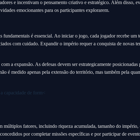
adores e incentivam o pensamento criativo e estratégico. Além disso, e
ividades emocionantes para os participantes explorarem.
fundamentais é essencial. Ao iniciar o jogo, cada jogador recebe um te
ciados com cuidado. Expandir o império requer a conquista de novas ter
os com a expansão. As defesas devem ser estrategicamente posicionadas 
ão é medido apenas pela extensão do território, mas também pela quan
a capacidade de form<
múltiplos fatores, incluindo riqueza acumulada, tamanho do império, 
 concedidos por completar missões específicas e por participar de event