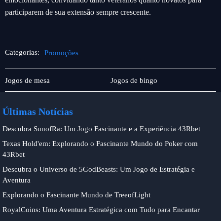
participarem de sua extensão sempre crescente.
Categorias:
Promoções
Blackjack
Promoções
Jogos de mesa
Jogos de bingo
Últimas Notícias
Descubra SunofRa: Um Jogo Fascinante e a Experiência 43Rbet
Texas Hold'em: Explorando o Fascinante Mundo do Poker com
43Rbet
Descubra o Universo de 5GodBeasts: Um Jogo de Estratégia e
Aventura
Explorando o Fascinante Mundo de TreeofLight
RoyalCoins: Uma Aventura Estratégica com Tudo para Encantar