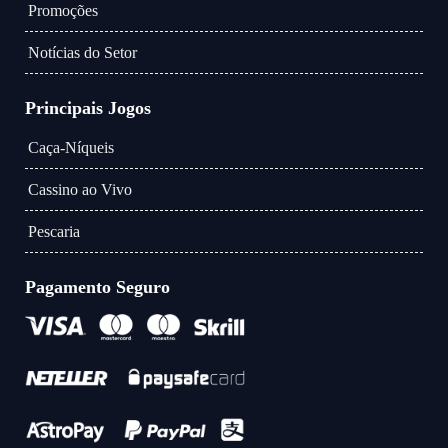
Promoções
Notícias do Setor
Principais Jogos
Caça-Níqueis
Cassino ao Vivo
Pescaria
Pagamento Seguro