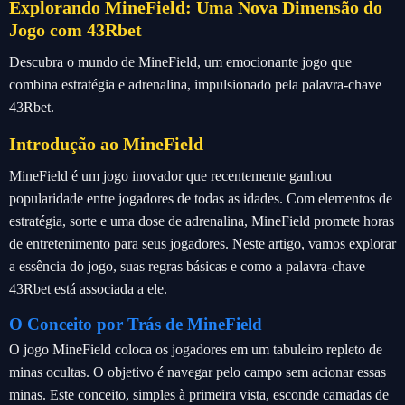
Explorando MineField: Uma Nova Dimensão do
Jogo com 43Rbet
Descubra o mundo de MineField, um emocionante jogo que
combina estratégia e adrenalina, impulsionado pela palavra-chave
43Rbet.
Introdução ao MineField
MineField é um jogo inovador que recentemente ganhou
popularidade entre jogadores de todas as idades. Com elementos de
estratégia, sorte e uma dose de adrenalina, MineField promete horas
de entretenimento para seus jogadores. Neste artigo, vamos explorar
a essência do jogo, suas regras básicas e como a palavra-chave
43Rbet está associada a ele.
O Conceito por Trás de MineField
O jogo MineField coloca os jogadores em um tabuleiro repleto de
minas ocultas. O objetivo é navegar pelo campo sem acionar essas
minas. Este conceito, simples à primeira vista, esconde camadas de