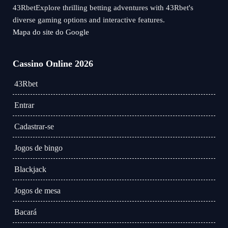
43RbetExplore thrilling betting adventures with 43Rbet's
diverse gaming options and interactive features.
Mapa do site do Google
Cassino Online 2026
43Rbet
Entrar
Cadastrar-se
Jogos de bingo
Blackjack
Jogos de mesa
Bacará